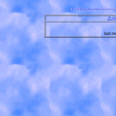
ZUR
last m