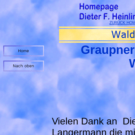
ZURÜCK HOME
Graupner 
Vielen Dank an Di
Langermann die mir