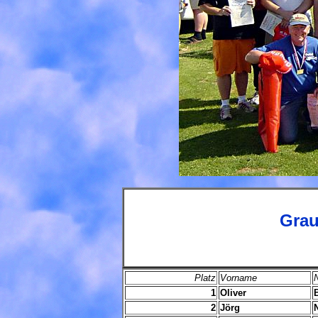
Grau
Platz
Vorname
1
Oliver
2
Jörg