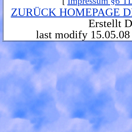
[
Impressum §6 T
ZURÜCK HOMEPAGE DI
Erstellt D
last modify 15.05.08