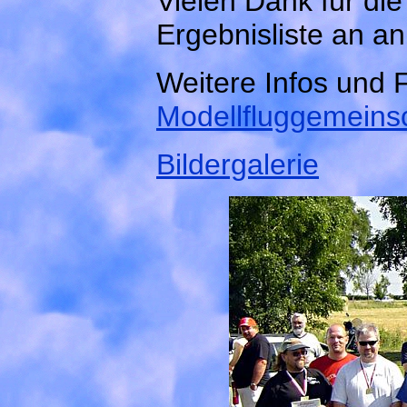
Vielen Dank für die
Ergebnisliste an a
Weitere Infos und F
Modellfluggemeins
Bildergalerie