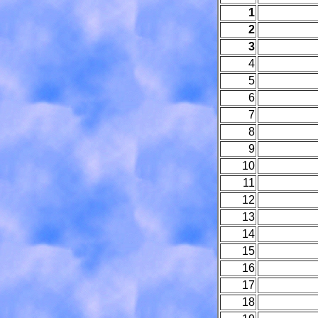
1
2
3
4
5
6
7
8
9
10
11
12
13
14
15
16
17
18