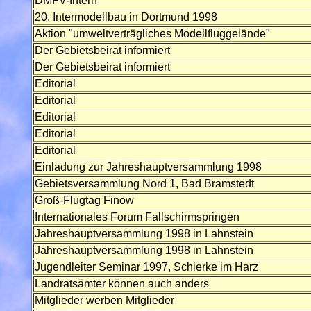
DMFV-Intern
20. Intermodellbau in Dortmund 1998
Aktion "umweltverträgliches Modellfluggelände"
Der Gebietsbeirat informiert
Der Gebietsbeirat informiert
Editorial
Editorial
Editorial
Editorial
Editorial
Einladung zur Jahreshauptversammlung 1998
Gebietsversammlung Nord 1, Bad Bramstedt
Groß-Flugtag Finow
Internationales Forum Fallschirmspringen
Jahreshauptversammlung 1998 in Lahnstein
Jahreshauptversammlung 1998 in Lahnstein
Jugendleiter Seminar 1997, Schierke im Harz
Landratsämter können auch anders
Mitglieder werben Mitglieder