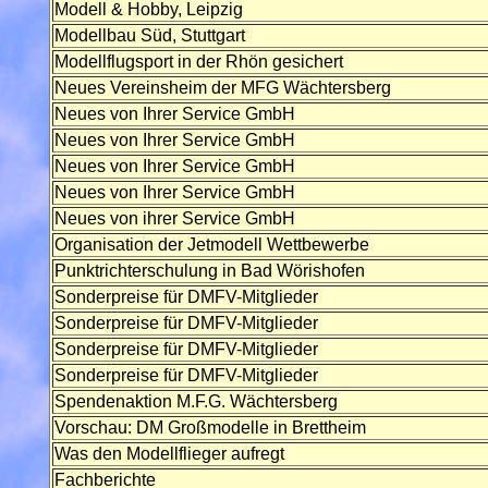
Modell & Hobby, Leipzig
Modellbau Süd, Stuttgart
Modellflugsport in der Rhön gesichert
Neues Vereinsheim der MFG Wächtersberg
Neues von Ihrer Service GmbH
Neues von Ihrer Service GmbH
Neues von Ihrer Service GmbH
Neues von Ihrer Service GmbH
Neues von ihrer Service GmbH
Organisation der Jetmodell Wettbewerbe
Punktrichterschulung in Bad Wörishofen
Sonderpreise für DMFV-Mitglieder
Sonderpreise für DMFV-Mitglieder
Sonderpreise für DMFV-Mitglieder
Sonderpreise für DMFV-Mitglieder
Spendenaktion M.F.G. Wächtersberg
Vorschau: DM Großmodelle in Brettheim
Was den Modellflieger aufregt
Fachberichte