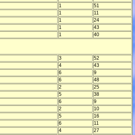
1
51
1
11
1
24
1
43
1
40
3
52
4
43
6
9
6
48
2
25
5
38
6
9
2
10
5
16
6
11
4
27