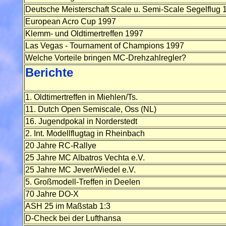
Deutsche Meisterschaft Scale u. Semi-Scale Segelflug 
European Acro Cup 1997
Klemm- und Oldtimertreffen 1997
Las Vegas - Tournament of Champions 1997
Welche Vorteile bringen MC-Drehzahlregler?
Berichte
1. Oldtimertreffen in Miehlen/Ts.
11. Dutch Open Semiscale, Oss (NL)
16. Jugendpokal in Norderstedt
2. Int. Modellflugtag in Rheinbach
20 Jahre RC-Rallye
25 Jahre MC Albatros Vechta e.V.
25 Jahre MC Jever/Wiedel e.V.
5. Großmodell-Treffen in Deelen
70 Jahre DO-X
ASH 25 im Maßstab 1:3
D-Check bei der Lufthansa