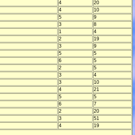
4
20
4
10
5
9
3
8
1
4
2
19
3
9
5
5
6
5
2
5
3
4
3
10
4
21
5
5
6
7
2
20
3
51
4
19