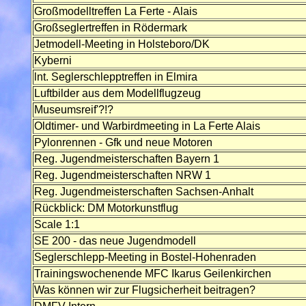
Großmodelltreffen La Ferte - Alais
Großseglertreffen in Rödermark
Jetmodell-Meeting in Holsteboro/DK
Kyberni
lnt. Seglerschlepptreffen in Elmira
Luftbilder aus dem Modellflugzeug
Museumsreif'?!?
Oldtimer- und Warbirdmeeting in La Ferte Alais
Pylonrennen - Gfk und neue Motoren
Reg. Jugendmeisterschaften Bayern 1
Reg. Jugendmeisterschaften NRW 1
Reg. Jugendmeisterschaften Sachsen-Anhalt
Rückblick: DM Motorkunstflug
Scale 1:1
SE 200 - das neue Jugendmodell
Seglerschlepp-Meeting in Bostel-Hohenraden
Trainingswochenende MFC Ikarus Geilenkirchen
Was können wir zur Flugsicherheit beitragen?