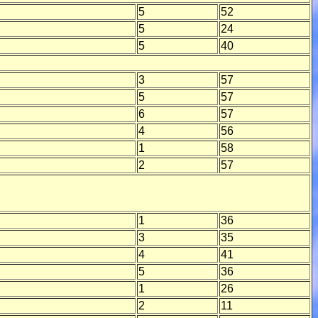
5
52
5
24
5
40
3
57
5
57
6
57
4
56
1
58
2
57
1
36
3
35
4
41
5
36
1
26
2
11