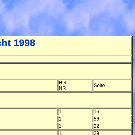
cht 1998
Heft
Seite
NR
1
16
1
56
1
22
1
29