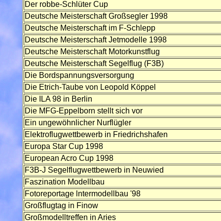
Der robbe-Schlüter Cup
Deutsche Meisterschaft Großsegler 1998
Deutsche Meisterschaft im F-Schlepp
Deutsche Meisterschaft Jetmodelle 1998
Deutsche Meisterschaft Motorkunstflug
Deutsche Meisterschaft Segelflug (F3B)
Die Bordspannungsversorgung
Die Etrich-Taube von Leopold Köppel
Die ILA 98 in Berlin
Die MFG-Eppelborn stellt sich vor
Ein ungewöhnlicher Nurflügler
Elektroflugwettbewerb in Friedrichshafen
Europa Star Cup 1998
European Acro Cup 1998
F3B-J Segelflugwettbewerb in Neuwied
Faszination Modellbau
Fotoreportage lntermodellbau '98
Großflugtag in Finow
Großmodelltreffen in Aries