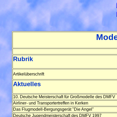
Model
Rubrik
Artikelüberschrift
Aktuelles
10. Deutsche Meisterschaft für Großmodelle des DMFV
Airliner- und Transportertreffen in Kerken
Das Flugmodell-Bergungsgerät "Die Angel"
Deutsche Jugendmeisterschaft des DMFV 1997