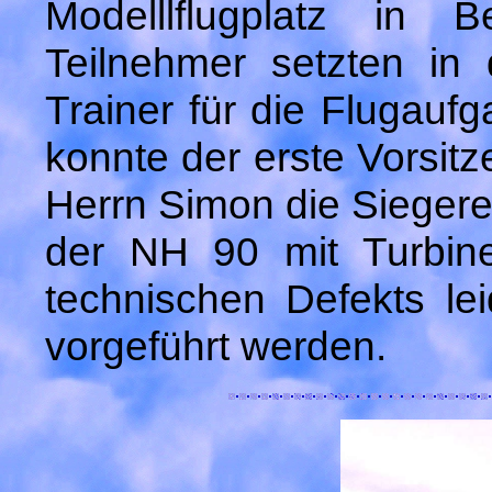
Modelllflugplatz in 
Teilnehmer setzten in
Trainer für die Flugau
konnte der erste Vorsitz
Herrn Simon die Sieger
der NH 90 mit Turbine
technischen Defekts le
vorgeführt werden.