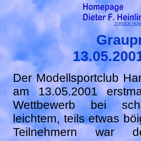
ZURÜCK HOME
Graupn
13.05.200
Der Modellsportclub Ha
am 13.05.2001 erstma
Wettbewerb bei sc
leichtem, teils etwas bö
Teilnehmern war 