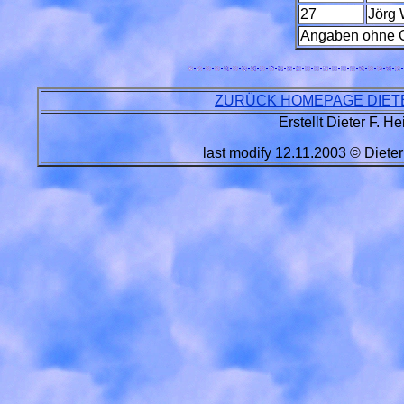
27
Jörg 
Angaben ohne 
ZURÜCK HOMEPAGE DIETER
Erstellt Dieter F. He
last modify
12.11.2003
© Dieter