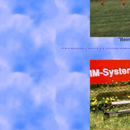
"Beim